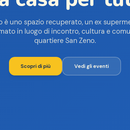
o è uno spazio recuperato, un ex superm
mato in luogo di incontro, cultura e comu
quartiere San Zeno.
Scopri di più
Vedi gli eventi