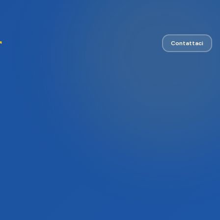
↗
Contattaci