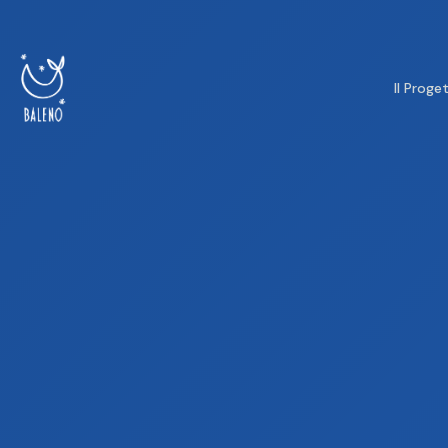
Il Proge