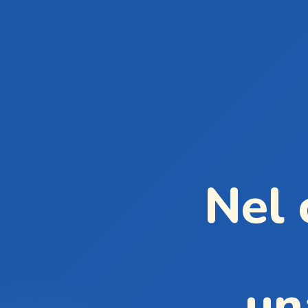
Nel 
un