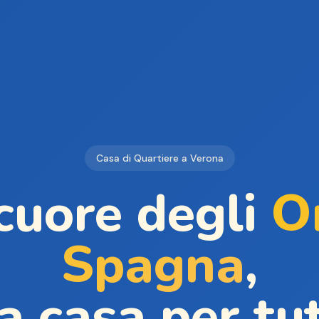
Casa di Quartiere a Verona
cuore degli
Or
Spagna
,
a casa per tu