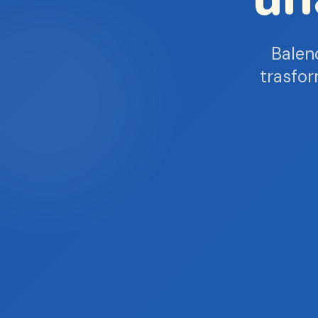
Balen
trasfor